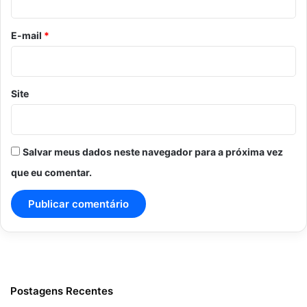
o
*
E-mail
*
Site
Salvar meus dados neste navegador para a próxima vez
que eu comentar.
Postagens Recentes