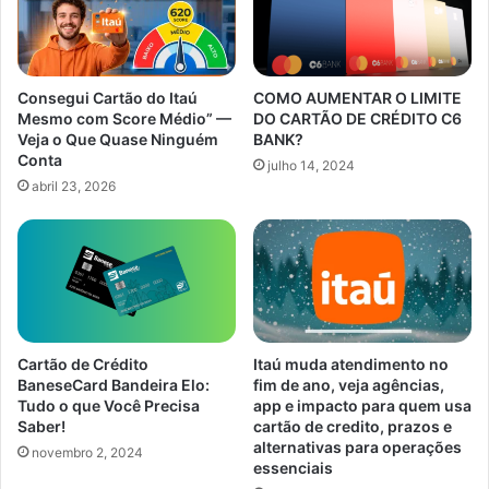
Consegui Cartão do Itaú
COMO AUMENTAR O LIMITE
Mesmo com Score Médio” —
DO CARTÃO DE CRÉDITO C6
Veja o Que Quase Ninguém
BANK?
Conta
julho 14, 2024
abril 23, 2026
Cartão de Crédito
Itaú muda atendimento no
BaneseCard Bandeira Elo:
fim de ano, veja agências,
Tudo o que Você Precisa
app e impacto para quem usa
Saber!
cartão de credito, prazos e
alternativas para operações
novembro 2, 2024
essenciais