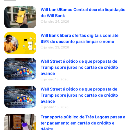
Will bank!Banco Central decreta liquidação
do Will Bank
janeiro 24, 2026
Will Bank libera ofertas digitais com até
99% de desconto para limpar o nome
janeiro 23, 2026
Wall Street é cético de que proposta de
Trump sobre juros no cartão de crédito
avance
janeiro 13, 2026
Wall Street é cético de que proposta de
Trump sobre juros no cartão de crédito
avance
janeiro 13, 2026
Transporte público de Três Lagoas passa a
ter pagamento em cartão de crédito e
débito