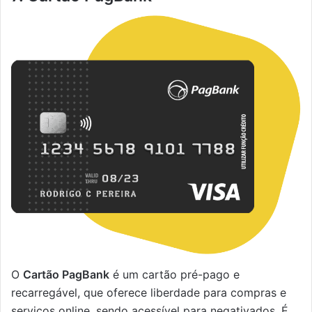
O
Cartão PagBank
é um cartão pré-pago e
recarregável, que oferece liberdade para compras e
serviços online, sendo acessível para negativados. É