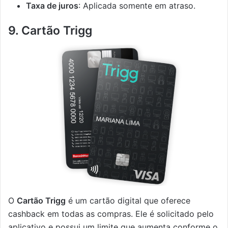
Taxa de juros
: Aplicada somente em atraso.
9. Cartão Trigg
O
Cartão Trigg
é um cartão digital que oferece
cashback em todas as compras. Ele é solicitado pelo
aplicativo e possui um limite que aumenta conforme o