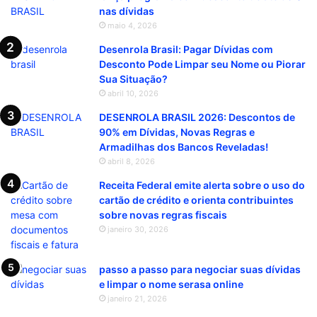
nas dívidas
maio 4, 2026
Desenrola Brasil: Pagar Dívidas com
Desconto Pode Limpar seu Nome ou Piorar
Sua Situação?
abril 10, 2026
DESENROLA BRASIL 2026: Descontos de
90% em Dívidas, Novas Regras e
Armadilhas dos Bancos Reveladas!
abril 8, 2026
Receita Federal emite alerta sobre o uso do
cartão de crédito e orienta contribuintes
sobre novas regras fiscais
janeiro 30, 2026
passo a passo para negociar suas dívidas
e limpar o nome serasa online
janeiro 21, 2026