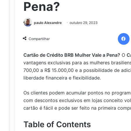
Pena?
paulo Alexandre
outubro 29, 2023
Compartilhar
Cartão de Crédito BRB Mulher Vale a Pena?
O
C
vantagens exclusivas para as mulheres brasilien
700,00 a R$ 15.000,00 e a possibilidade de adic
liberdade financeira e flexibilidade.
Os clientes podem acumular pontos no progra
com descontos exclusivos em lojas conceito vol
cartão é fácil e pode ser feito na primeira compr
Table of Contents