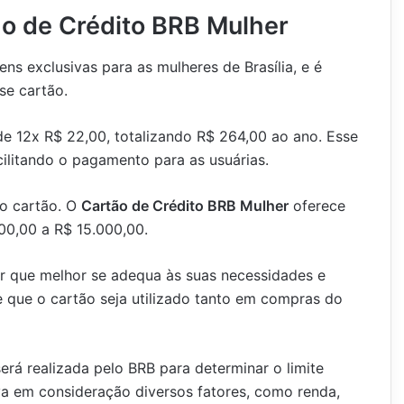
ão de Crédito BRB Mulher
ns exclusivas para as mulheres de Brasília, e é
se cartão.
e 12x R$ 22,00, totalizando R$ 264,00 ao ano. Esse
cilitando o pagamento para as usuárias.
do cartão. O
Cartão de Crédito BRB Mulher
oferece
700,00 a R$ 15.000,00.
or que melhor se adequa às suas necessidades e
te que o cartão seja utilizado tanto em compras do
será realizada pelo BRB para determinar o limite
leva em consideração diversos fatores, como renda,