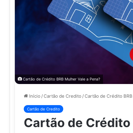
Cartão de Crédito BRB Mulher Vale a Pena?
Início
/
Cartão de Credito
/
Cartão de Crédito BRB
Cartão de Credito
Cartão de Crédito