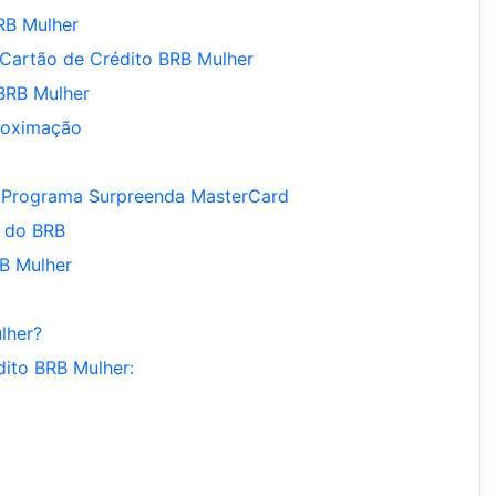
RB Mulher
Cartão de Crédito BRB Mulher
BRB Mulher
roximação
 Programa Surpreenda MasterCard
s do BRB
B Mulher
lher?
dito BRB Mulher: