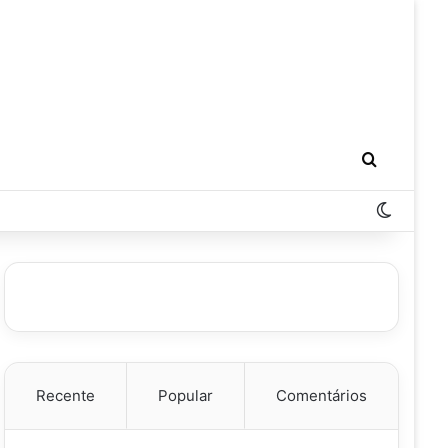
Procurar 
Switch 
Recente
Popular
Comentários