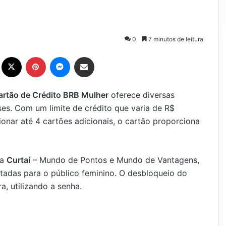
0
7 minutos de leitura
Facebook
X
Pinterest
Messenger
Compartilhar via e-mail
artão de Crédito BRB Mulher
oferece diversas
ses. Com um limite de crédito que varia de R$
ionar até 4 cartões adicionais, o cartão proporciona
ma
Curtaí
– Mundo de Pontos e Mundo de Vantagens,
tadas para o público feminino. O desbloqueio do
a, utilizando a senha.