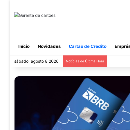
Início
Novidades
Cartão de Credito
Emprés
sábado, agosto 8 2026
Notícias de Última Hora