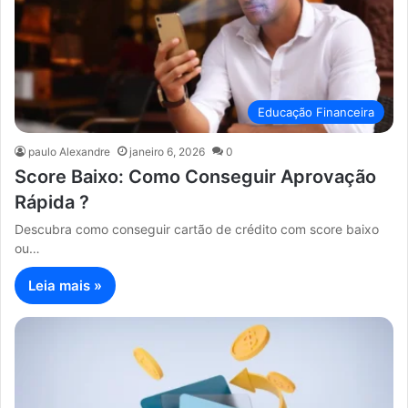
Educação Financeira
paulo Alexandre
janeiro 6, 2026
0
Score Baixo: Como Conseguir Aprovação
Rápida ?
Descubra como conseguir cartão de crédito com score baixo
ou…
Leia mais »