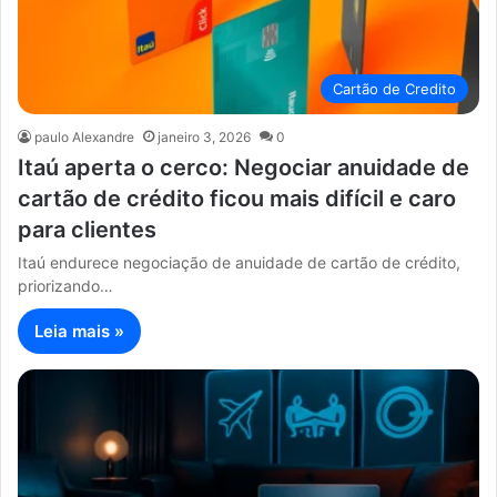
Cartão de Credito
paulo Alexandre
janeiro 3, 2026
0
Itaú aperta o cerco: Negociar anuidade de
cartão de crédito ficou mais difícil e caro
para clientes
Itaú endurece negociação de anuidade de cartão de crédito,
priorizando…
Leia mais »