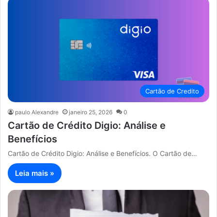
Cartão de Credito
paulo Alexandre
janeiro 25, 2026
0
Cartão de Crédito Digio: Análise e
Benefícios
Cartão de Crédito Digio: Análise e Benefícios. O Cartão de…
Leia mais »