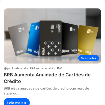
Novidades
paulo Alexandre
4 semanas atrás
0
BRB Aumenta Anuidade de Cartões de
Crédito
BRB eleva anuidade de cartões de crédito com reajuste
superior…
Leia mais »