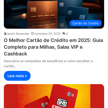
Cartão de Credito
paulo Alexandre
novembro 20, 2025
0
O Melhor Cartão de Crédito em 2025: Guia
Completo para Milhas, Salas VIP e
Cashback
Descubra os campeões de benefícios e como escolher o
cartão…
Leia mais »