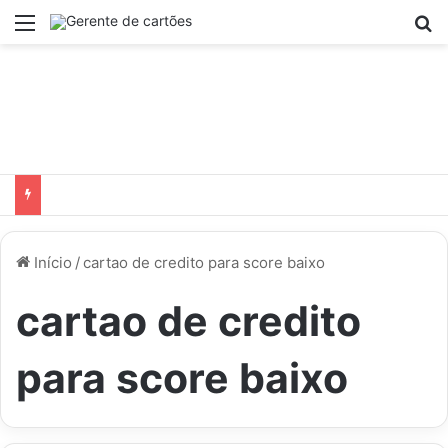
Menu
P
Início
/
cartao de credito para score baixo
cartao de credito
para score baixo