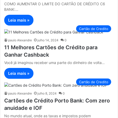
COMO AUMENTAR O LIMITE DO CARTÃO DE CRÉDITO C6
BANK:…
Leia mais »
Cartão de Credito
paulo Alexandre
julho 14, 2024
0
11 Melhores Cartões de Crédito para
Ganhar Cashback
Você já imaginou receber uma parte do dinheiro de volta…
Leia mais »
Cartão de Credito
paulo Alexandre
julho 8, 2024
0
Cartões de Crédito Porto Bank: Com zero
anuidade e IOF
No mundo atual, onde as taxas e impostos podem