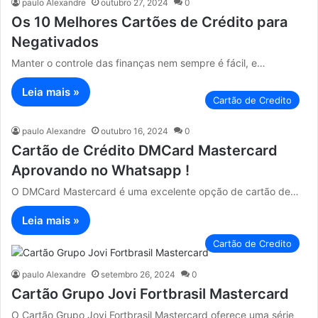
paulo Alexandre
outubro 27, 2024
0
Os 10 Melhores Cartões de Crédito para
Negativados
Manter o controle das finanças nem sempre é fácil, e…
Leia mais »
Cartão de Credito
paulo Alexandre
outubro 16, 2024
0
Cartão de Crédito DMCard Mastercard
Aprovando no Whatsapp !
O DMCard Mastercard é uma excelente opção de cartão de…
Leia mais »
Cartão de Credito
paulo Alexandre
setembro 26, 2024
0
Cartão Grupo Jovi Fortbrasil Mastercard
O Cartão Grupo Jovi Fortbrasil Mastercard oferece uma série