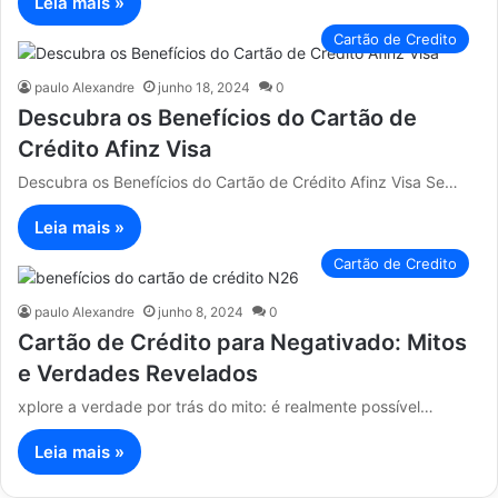
Leia mais »
Cartão de Credito
paulo Alexandre
junho 18, 2024
0
Descubra os Benefícios do Cartão de
Crédito Afinz Visa
Descubra os Benefícios do Cartão de Crédito Afinz Visa Se…
Leia mais »
Cartão de Credito
paulo Alexandre
junho 8, 2024
0
Cartão de Crédito para Negativado: Mitos
e Verdades Revelados
xplore a verdade por trás do mito: é realmente possível…
Leia mais »