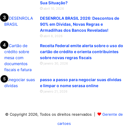
Sua Situação?
abril 10, 2026
DESENROLA BRASIL 2026: Descontos de
90% em Dívidas, Novas Regras e
Armadilhas dos Bancos Reveladas!
abril 8, 2026
Receita Federal emite alerta sobre o uso do
cartão de crédito e orienta contribuintes
sobre novas regras fiscais
janeiro 30, 2026
passo a passo para negociar suas dívidas
e limpar o nome serasa online
janeiro 21, 2026
© Copyright 2026, Todos os direitos reservados |
Gerente de
cartoes