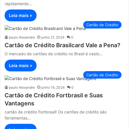
rapidamente…
Leia mais »
Cartão de Credito
paulo Alexandre
junho 21, 2024
0
Cartão de Crédito Brasilcard Vale a Pena?
O mercado de cartões de crédito no Brasil é vasto…
Leia mais »
Cartão de Credito
paulo Alexandre
junho 19, 2024
0
Cartão de Crédito Fortbrasil e Suas
Vantagens
cartão de crédito Fortbrasil! Os cartões de crédito são
ferramentas…