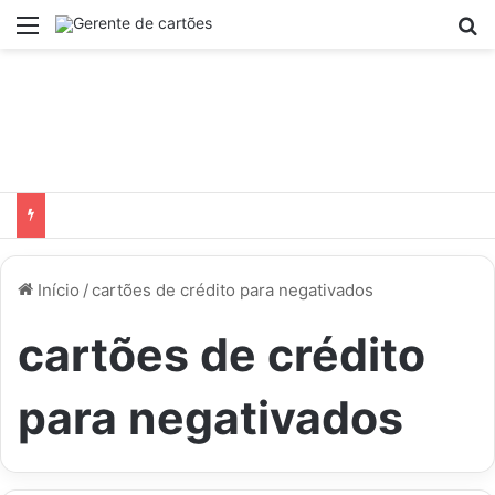
Menu
Pr
Início
/
cartões de crédito para negativados
cartões de crédito
para negativados