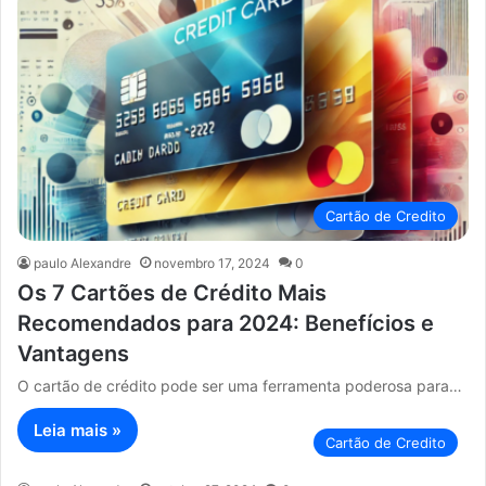
Cartão de Credito
paulo Alexandre
novembro 17, 2024
0
Os 7 Cartões de Crédito Mais
Recomendados para 2024: Benefícios e
Vantagens
O cartão de crédito pode ser uma ferramenta poderosa para…
Leia mais »
Cartão de Credito