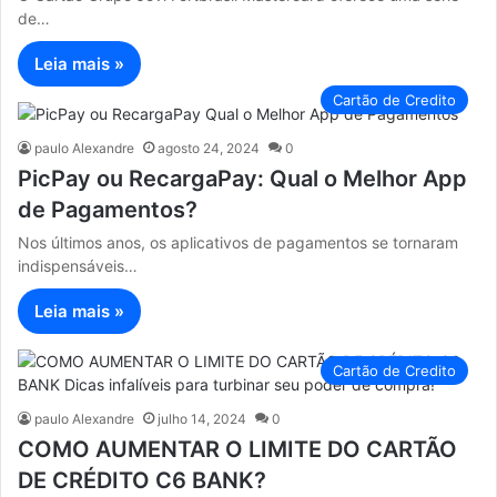
de…
Leia mais »
Cartão de Credito
paulo Alexandre
agosto 24, 2024
0
PicPay ou RecargaPay: Qual o Melhor App
de Pagamentos?
Nos últimos anos, os aplicativos de pagamentos se tornaram
indispensáveis…
Leia mais »
Cartão de Credito
paulo Alexandre
julho 14, 2024
0
COMO AUMENTAR O LIMITE DO CARTÃO
DE CRÉDITO C6 BANK?