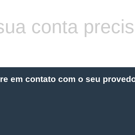
sua conta preci
tre em contato com o seu provedo