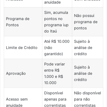
anuidade
Sim, acumula
Não possui
Programa de
pontos no
programa de
Pontos
programa iup
pontos
do Itaú
Até R$ 10.000
Sujeito à
Limite de Crédito
(não
análise de
garantido)
crédito
Pode variar
Sujeito à
entre R$
Aprovação
análise de
1.000 e R$
crédito
10.000
Disponível
Não disponível
Acesso sem
apenas para
para não
anuidade
correntistas
correntistas