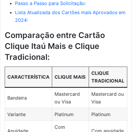
Passo a Passo para Solicitação:
Lista Atualizada dos Cartões mais Aprovados em
2024:
Comparação entre Cartão
Clique Itaú Mais e Clique
Tradicional:
CLIQUE
CARACTERÍSTICA
CLIQUE MAIS
TRADICIONAL
Mastercard
Mastercard ou
Bandeira
ou Visa
Visa
Variante
Platinum
Platinum
Com
Anuidade
Com anuidade