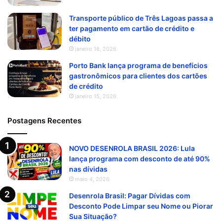
Transporte público de Três Lagoas passa a
ter pagamento em cartão de crédito e
débito
janeiro 16, 2026
Porto Bank lança programa de benefícios
gastronômicos para clientes dos cartões
de crédito
janeiro 15, 2026
Postagens Recentes
NOVO DESENROLA BRASIL 2026: Lula
lança programa com desconto de até 90%
nas dívidas
maio 4, 2026
Desenrola Brasil: Pagar Dívidas com
Desconto Pode Limpar seu Nome ou Piorar
Sua Situação?