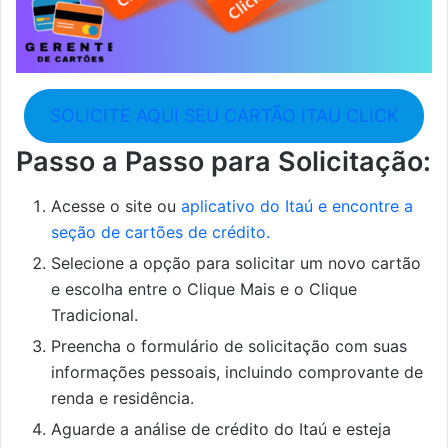
SOLICITE AQUI SEU CARTÃO ITAU CLICK
Passo a Passo para Solicitação:
Acesse o site ou
aplicativo do Itaú e encontre a
seção de cartões de crédito.
Selecione a opção para solicitar um novo cartão
e escolha entre o Clique Mais e o Clique
Tradicional.
Preencha o formulário de solicitação com suas
informações pessoais, incluindo comprovante de
renda e residência.
Aguarde a análise de crédito do Itaú e esteja