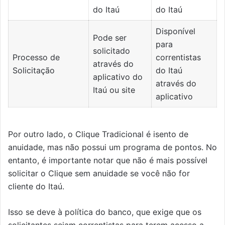
do Itaú
do Itaú
Disponível
Pode ser
para
solicitado
Processo de
correntistas
através do
Solicitação
do Itaú
aplicativo do
através do
Itaú ou site
aplicativo
Por outro lado, o Clique Tradicional é isento de
anuidade, mas não possui um programa de pontos. No
entanto, é importante notar que não é mais possível
solicitar o Clique sem anuidade se você não for
cliente do Itaú.
Isso se deve à política do banco, que exige que os
solicitantes sejam correntistas para terem acesso a