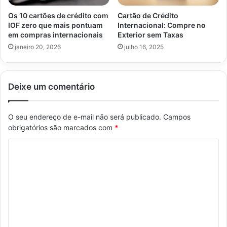
Os 10 cartões de crédito com
Cartão de Crédito
IOF zero que mais pontuam
Internacional: Compre no
em compras internacionais
Exterior sem Taxas
janeiro 20, 2026
julho 16, 2025
Deixe um comentário
O seu endereço de e-mail não será publicado.
Campos
obrigatórios são marcados com
*
C
o
m
e
n
t