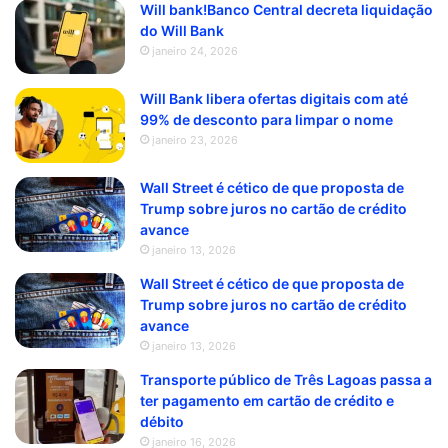
Will bank!Banco Central decreta liquidação
do Will Bank
janeiro 24, 2026
Will Bank libera ofertas digitais com até
99% de desconto para limpar o nome
janeiro 23, 2026
Wall Street é cético de que proposta de
Trump sobre juros no cartão de crédito
avance
janeiro 13, 2026
Wall Street é cético de que proposta de
Trump sobre juros no cartão de crédito
avance
janeiro 13, 2026
Transporte público de Três Lagoas passa a
ter pagamento em cartão de crédito e
débito
janeiro 16, 2026