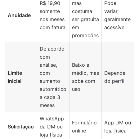
R$ 19,90
mas
Pode
somente
costuma
variar,
Anuidade
nos meses
ser gratuita
geralmente
com fatura
em
acessível
promoções
De acordo
com
análise,
Baixo a
Limite
com
médio, mas
Depende
inicial
aumento
sobe com
do perfil
automático
uso
a cada 3
meses
WhatsApp
Formulário
App DM ou
Solicitação
da DM ou
online
loja física
loja física