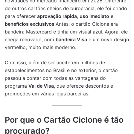
novidades no mercado financeiro em 2025. Diferente
de outros cartões cheios de burocracia, ele foi criado
para oferecer
aprovação rápida
,
uso imediato
e
benefícios exclusivos
.Antes, o cartão Ciclone era
bandeira Mastercard e tinha um visual azul. Agora, ele
chega renovado, com
bandeira Visa
e um novo design
vermelho, muito mais moderno.
Com isso, além de ser aceito em milhões de
estabelecimentos no Brasil e no exterior, o cartão
passou a contar com todas as vantagens do
programa
Vai de Visa
, que oferece descontos e
promoções em várias lojas parceiras.
Por que o Cartão Ciclone é tão
procurado?