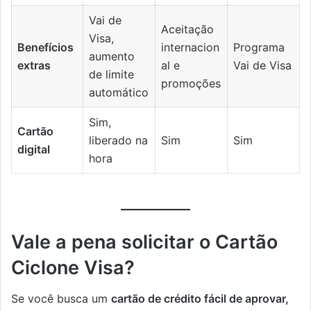
Vai de
Aceitação
Visa,
Benefícios
internacion
Programa
aumento
extras
al e
Vai de Visa
de limite
promoções
automático
Sim,
Cartão
liberado na
Sim
Sim
digital
hora
Vale a pena solicitar o Cartão
Ciclone Visa?
Se você busca um
cartão de crédito fácil de aprovar,