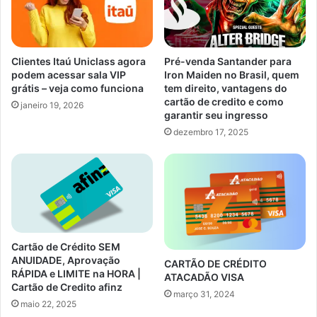
Clientes Itaú Uniclass agora
Pré-venda Santander para
podem acessar sala VIP
Iron Maiden no Brasil, quem
grátis – veja como funciona
tem direito, vantagens do
cartão de credito e como
janeiro 19, 2026
garantir seu ingresso
dezembro 17, 2025
Cartão de Crédito SEM
ANUIDADE, Aprovação
CARTÃO DE CRÉDITO
RÁPIDA e LIMITE na HORA |
ATACADÃO VISA
Cartão de Credito afinz
março 31, 2024
maio 22, 2025