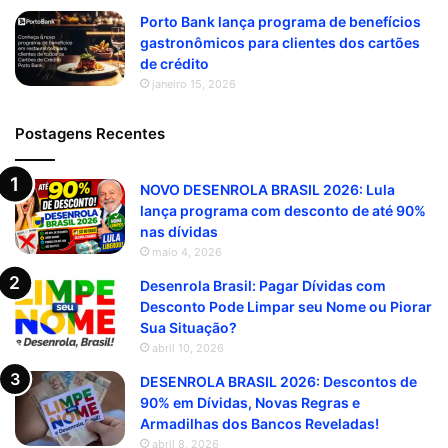
Porto Bank lança programa de benefícios
gastronômicos para clientes dos cartões
de crédito
janeiro 15, 2026
Postagens Recentes
NOVO DESENROLA BRASIL 2026: Lula
lança programa com desconto de até 90%
nas dívidas
maio 4, 2026
Desenrola Brasil: Pagar Dívidas com
Desconto Pode Limpar seu Nome ou Piorar
Sua Situação?
abril 10, 2026
DESENROLA BRASIL 2026: Descontos de
90% em Dívidas, Novas Regras e
Armadilhas dos Bancos Reveladas!
abril 8, 2026