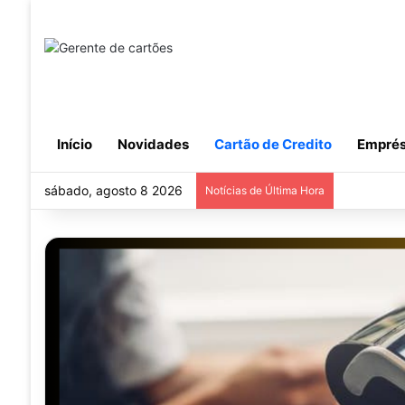
Início
Novidades
Cartão de Credito
Emprés
sábado, agosto 8 2026
Notícias de Última Hora