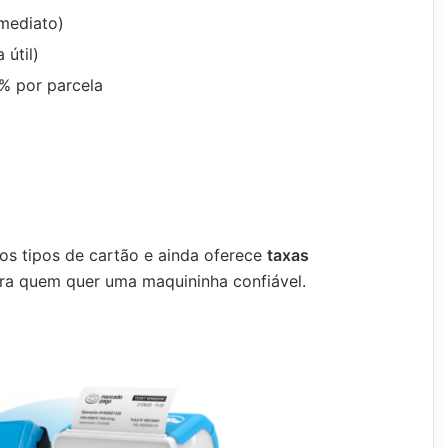
imediato)
 útil)
9% por parcela
sos tipos de cartão e ainda oferece
taxas
ra quem quer uma maquininha confiável.