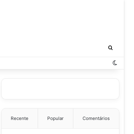
Procurar 
Switch 
Recente
Popular
Comentários