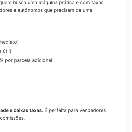
quem busca uma máquina prática e com taxas
edores e autônomos que precisam de uma
imediato)
 útil)
% por parcela adicional
dade e baixas taxas
. É perfeita para vendedores
comissões.