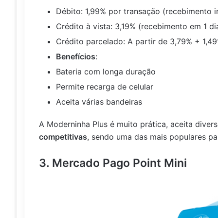
Débito: 1,99% por transação (recebimento 
Crédito à vista: 3,19% (recebimento em 1 dia
Crédito parcelado: A partir de 3,79% + 1,4
Benefícios
:
Bateria com longa duração
Permite recarga de celular
Aceita várias bandeiras
A Moderninha Plus é muito prática, aceita diver
competitivas
, sendo uma das mais populares pa
3. Mercado Pago Point Mini