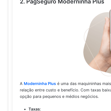
2. PagSeguro Moderninha Plus
A
Moderninha Plus
é uma das maquininhas mais
relação entre custo e benefício. Com taxas bai
opção para pequenos e médios negócios.
Taxas
: