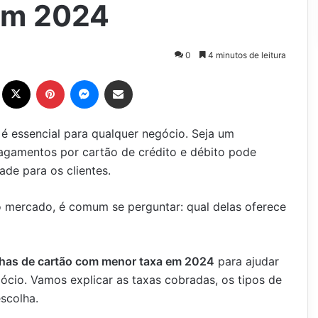
em 2024
0
4 minutos de leitura
Facebook
X
Pinterest
Messenger
Compartilhar via e-mail
é essencial para qualquer negócio. Seja um
 pagamentos por cartão de crédito e débito pode
dade para os clientes.
 mercado, é comum se perguntar: qual delas oferece
has de cartão com menor taxa em 2024
para ajudar
ócio. Vamos explicar as taxas cobradas, os tipos de
escolha.