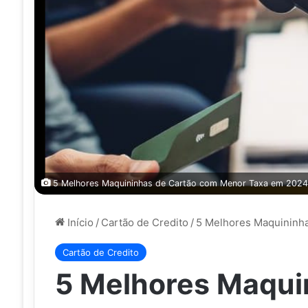
5 Melhores Maquininhas de Cartão com Menor Taxa em 2024
Início
/
Cartão de Credito
/
5 Melhores Maquininh
Cartão de Credito
5 Melhores Maqui