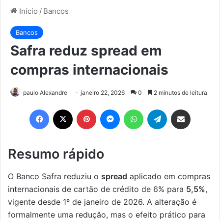
Início
/
Bancos
Bancos
Safra reduz spread em
compras internacionais
paulo Alexandre
janeiro 22, 2026
0
2 minutos de leitura
Facebook
X
Pinterest
Messenger
WhatsApp
Telegram
Compartilhar via e-mail
Resumo rápido
O Banco Safra reduziu o
spread
aplicado em compras
internacionais de cartão de crédito de 6% para
5,5%
,
vigente desde 1º de janeiro de 2026. A alteração é
formalmente uma redução, mas o efeito prático para