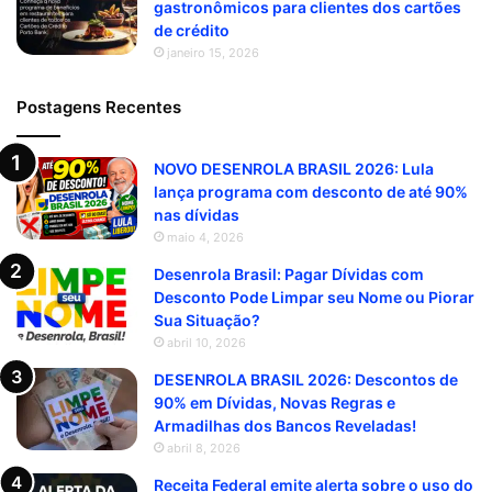
gastronômicos para clientes dos cartões
de crédito
janeiro 15, 2026
Postagens Recentes
NOVO DESENROLA BRASIL 2026: Lula
lança programa com desconto de até 90%
nas dívidas
maio 4, 2026
Desenrola Brasil: Pagar Dívidas com
Desconto Pode Limpar seu Nome ou Piorar
Sua Situação?
abril 10, 2026
DESENROLA BRASIL 2026: Descontos de
90% em Dívidas, Novas Regras e
Armadilhas dos Bancos Reveladas!
abril 8, 2026
Receita Federal emite alerta sobre o uso do