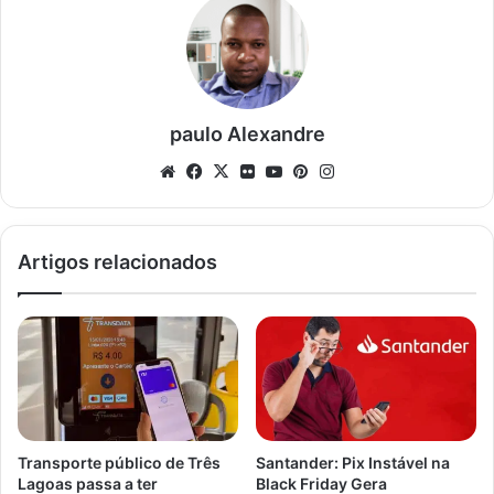
paulo Alexandre
Website
Facebook
X
Flickr
YouTube
Pinterest
Instagram
Artigos relacionados
Transporte público de Três
Santander: Pix Instável na
Lagoas passa a ter
Black Friday Gera