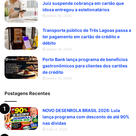
Juiz suspende cobrança em cartão que
idosa entregou a estelionatários
janeiro 19, 2026
Transporte público de Três Lagoas passa a
ter pagamento em cartão de crédito e
débito
janeiro 16, 2026
Porto Bank lança programa de benefícios
gastronômicos para clientes dos cartões
de crédito
janeiro 15, 2026
Postagens Recentes
NOVO DESENROLA BRASIL 2026: Lula
lança programa com desconto de até 90%
nas dívidas
maio 4, 2026