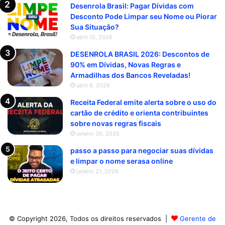
Desenrola Brasil: Pagar Dívidas com
Desconto Pode Limpar seu Nome ou Piorar
Sua Situação?
abril 10, 2026
DESENROLA BRASIL 2026: Descontos de
90% em Dívidas, Novas Regras e
Armadilhas dos Bancos Reveladas!
abril 8, 2026
Receita Federal emite alerta sobre o uso do
cartão de crédito e orienta contribuintes
sobre novas regras fiscais
janeiro 30, 2026
passo a passo para negociar suas dívidas
e limpar o nome serasa online
janeiro 21, 2026
© Copyright 2026, Todos os direitos reservados |
Gerente de