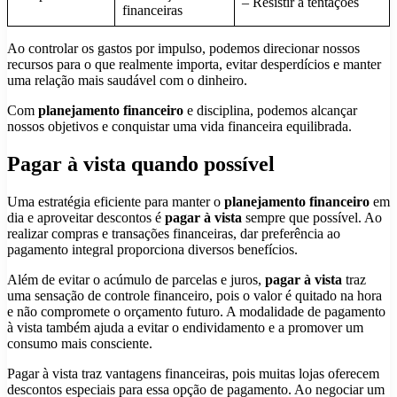
– Resistir a tentações
financeiras
Ao controlar os gastos por impulso, podemos direcionar nossos
recursos para o que realmente importa, evitar desperdícios e manter
uma relação mais saudável com o dinheiro.
Com
planejamento financeiro
e disciplina, podemos alcançar
nossos objetivos e conquistar uma vida financeira equilibrada.
Pagar à vista quando possível
Uma estratégia eficiente para manter o
planejamento financeiro
em
dia e aproveitar descontos é
pagar à vista
sempre que possível. Ao
realizar compras e transações financeiras, dar preferência ao
pagamento integral proporciona diversos benefícios.
Além de evitar o acúmulo de parcelas e juros,
pagar à vista
traz
uma sensação de controle financeiro, pois o valor é quitado na hora
e não compromete o orçamento futuro. A modalidade de pagamento
à vista também ajuda a evitar o endividamento e a promover um
consumo mais consciente.
Pagar à vista traz vantagens financeiras, pois muitas lojas oferecem
descontos especiais para essa opção de pagamento. Ao negociar um