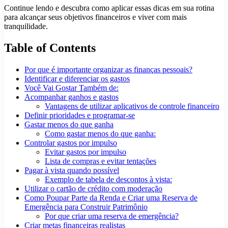
Continue lendo e descubra como aplicar essas dicas em sua rotina
para alcançar seus objetivos financeiros e viver com mais
tranquilidade.
Table of Contents
Por que é importante organizar as finanças pessoais?
Identificar e diferenciar os gastos
Você Vai Gostar Também de:
Acompanhar ganhos e gastos
Vantagens de utilizar aplicativos de controle financeiro
Definir prioridades e programar-se
Gastar menos do que ganha
Como gastar menos do que ganha:
Controlar gastos por impulso
Evitar gastos por impulso
Lista de compras e evitar tentações
Pagar à vista quando possível
Exemplo de tabela de descontos à vista:
Utilizar o cartão de crédito com moderação
Como Poupar Parte da Renda e Criar uma Reserva de
Emergência para Construir Patrimônio
Por que criar uma reserva de emergência?
Criar metas financeiras realistas