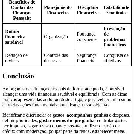
Benefícios de
Cuidar das
Planejamento
Disciplina
Estabilidade
Finanças
Financeiro
Financeira
Econômica
Pessoais:
Prevenção
Rotina
Poupança
de
financeira
Organização
consciente
problemas
saudável
financeiros
Redução de
Controle das
Segurança
Conquista de
dívidas
despesas
financeira
objetivos
Conclusão
Ao organizar as finanças pessoais de forma adequada, é possível
alcançar uma vida financeira saudável e equilibrada. Com as dicas
práticas apresentadas ao longo deste artigo, é possível ter um resumo
claro das ações fundamentais para alcançar esse objetivo.
Identificar e diferenciar os gastos,
acompanhar ganhos
e despesas,
definir prioridades,
gastar menos do que ganha
, controlar gastos
por impulso, pagar à vista quando possível, utilizar o cartão de
crédito com moderação, poupar parte da renda, estabelecer metas