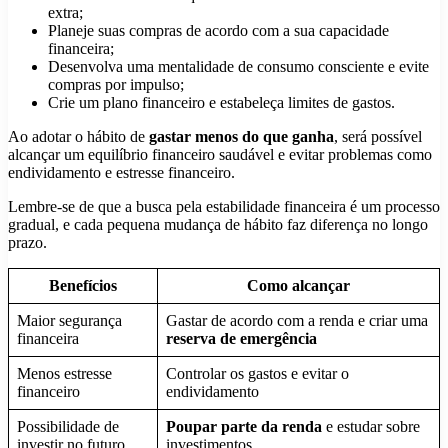
extra;
Planeje suas compras de acordo com a sua capacidade
financeira;
Desenvolva uma mentalidade de consumo consciente e evite
compras por impulso;
Crie um plano financeiro e estabeleça limites de gastos.
Ao adotar o hábito de
gastar menos do que ganha
, será possível
alcançar um equilíbrio financeiro saudável e evitar problemas como
endividamento e estresse financeiro.
Lembre-se de que a busca pela estabilidade financeira é um processo
gradual, e cada pequena mudança de hábito faz diferença no longo
prazo.
Benefícios
Como alcançar
Maior segurança
Gastar de acordo com a renda e criar uma
financeira
reserva de emergência
Menos estresse
Controlar os gastos e evitar o
financeiro
endividamento
Possibilidade de
Poupar parte da renda
e estudar sobre
investir no futuro
investimentos