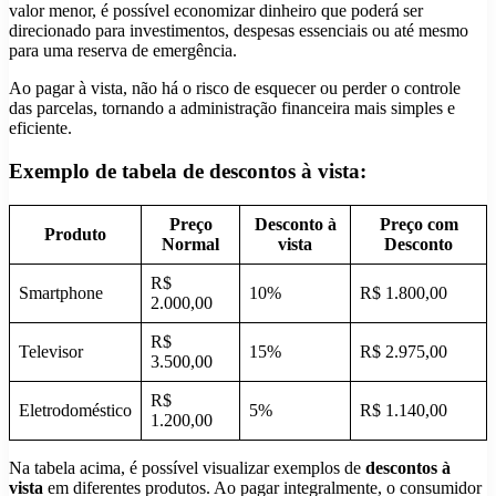
valor menor, é possível economizar dinheiro que poderá ser
direcionado para investimentos, despesas essenciais ou até mesmo
para uma reserva de emergência.
Ao pagar à vista, não há o risco de esquecer ou perder o controle
das parcelas, tornando a administração financeira mais simples e
eficiente.
Exemplo de tabela de descontos à vista:
Preço
Desconto à
Preço com
Produto
Normal
vista
Desconto
R$
Smartphone
10%
R$ 1.800,00
2.000,00
R$
Televisor
15%
R$ 2.975,00
3.500,00
R$
Eletrodoméstico
5%
R$ 1.140,00
1.200,00
Na tabela acima, é possível visualizar exemplos de
descontos à
vista
em diferentes produtos. Ao pagar integralmente, o consumidor