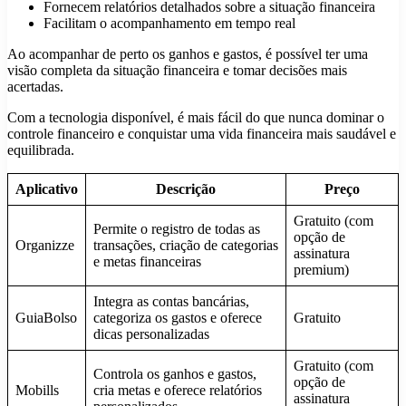
Fornecem relatórios detalhados sobre a situação financeira
Facilitam o acompanhamento em tempo real
Ao acompanhar de perto os ganhos e gastos, é possível ter uma
visão completa da situação financeira e tomar decisões mais
acertadas.
Com a tecnologia disponível, é mais fácil do que nunca dominar o
controle financeiro e conquistar uma vida financeira mais saudável e
equilibrada.
Aplicativo
Descrição
Preço
Gratuito (com
Permite o registro de todas as
opção de
Organizze
transações, criação de categorias
assinatura
e metas financeiras
premium)
Integra as contas bancárias,
GuiaBolso
categoriza os gastos e oferece
Gratuito
dicas personalizadas
Gratuito (com
Controla os ganhos e gastos,
opção de
Mobills
cria metas e oferece relatórios
assinatura