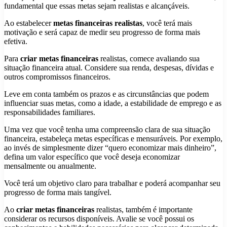
fundamental que essas metas sejam realistas e alcançáveis.
Ao estabelecer
metas financeiras realistas
, você terá mais
motivação e será capaz de medir seu progresso de forma mais
efetiva.
Para
criar metas financeiras
realistas, comece avaliando sua
situação financeira atual. Considere sua renda, despesas, dívidas e
outros compromissos financeiros.
Leve em conta também os prazos e as circunstâncias que podem
influenciar suas metas, como a idade, a estabilidade de emprego e as
responsabilidades familiares.
Uma vez que você tenha uma compreensão clara de sua situação
financeira, estabeleça metas específicas e mensuráveis. Por exemplo,
ao invés de simplesmente dizer “quero economizar mais dinheiro”,
defina um valor específico que você deseja economizar
mensalmente ou anualmente.
Você terá um objetivo claro para trabalhar e poderá acompanhar seu
progresso de forma mais tangível.
Ao
criar metas financeiras
realistas, também é importante
considerar os recursos disponíveis. Avalie se você possui os