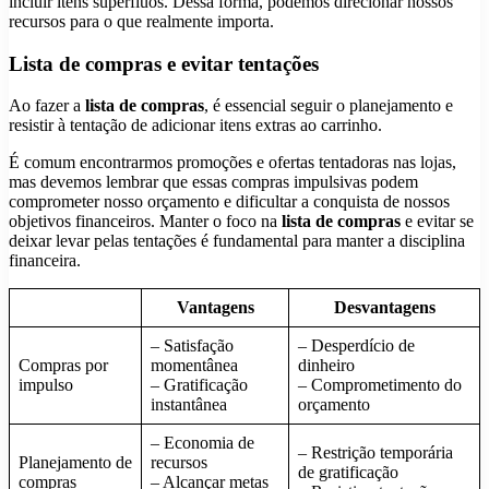
incluir itens supérfluos. Dessa forma, podemos direcionar nossos
recursos para o que realmente importa.
Lista de compras e evitar tentações
Ao fazer a
lista de compras
, é essencial seguir o planejamento e
resistir à tentação de adicionar itens extras ao carrinho.
É comum encontrarmos promoções e ofertas tentadoras nas lojas,
mas devemos lembrar que essas compras impulsivas podem
comprometer nosso orçamento e dificultar a conquista de nossos
objetivos financeiros. Manter o foco na
lista de compras
e evitar se
deixar levar pelas tentações é fundamental para manter a disciplina
financeira.
Vantagens
Desvantagens
– Satisfação
– Desperdício de
Compras por
momentânea
dinheiro
impulso
– Gratificação
– Comprometimento do
instantânea
orçamento
– Economia de
– Restrição temporária
Planejamento de
recursos
de gratificação
compras
– Alcançar metas