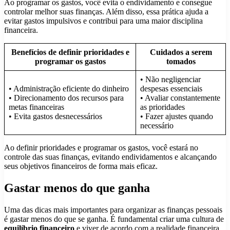
Ao programar os gastos, você evita o endividamento e consegue
controlar melhor suas finanças. Além disso, essa prática ajuda a
evitar gastos impulsivos e contribui para uma maior disciplina
financeira.
Benefícios de definir prioridades e
Cuidados a serem
programar os gastos
tomados
• Não negligenciar
• Administração eficiente do dinheiro
despesas essenciais
• Direcionamento dos recursos para
• Avaliar constantemente
metas financeiras
as prioridades
• Evita gastos desnecessários
• Fazer ajustes quando
necessário
Ao definir prioridades e programar os gastos, você estará no
controle das suas finanças, evitando endividamentos e alcançando
seus objetivos financeiros de forma mais eficaz.
Gastar menos do que ganha
Uma das dicas mais importantes para organizar as finanças pessoais
é gastar menos do que se ganha. É fundamental criar uma cultura de
equilíbrio financeiro
e viver de acordo com a realidade financeira.