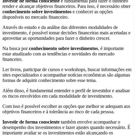
Investir de forma consciente
é fundamental para fazer o dinheiro
render e alcançar objetivos financeiros. Para isso, é necessário obter
conhecimento sobre investimentos
e conhecer as opções
disponíveis no mercado financeiro.
Através do estudo e da análise das diferentes modalidades de
investimento, é possível tomar decisões financeiras mais acertadas e
aproveitar as oportunidades para fazer o dinheiro crescer.
Na busca por
conhecimento sobre investimentos
, é importante
estar atualizado com as tendências e novidades do mercado
financeiro.
Ler livros, participar de cursos e workshops, buscar informações em
sites especializados e acompanhar notícias econômicas são algumas
formas de adquirir conhecimento sobre esse tema.
Além disso, é fundamental entender o perfil de investidor e analisar
os riscos envolvidos em cada modalidade de investimento.
Com isso é possível escolher as opções que melhor se adequam aos
objetivos financeiros e à tolerância ao risco de cada pessoa.
Investir de forma consciente
também envolve acompanhar o
desempenho dos investimentos e fazer ajustes quando necessário. É
importante avaliar se os investimentos estão alcançando os