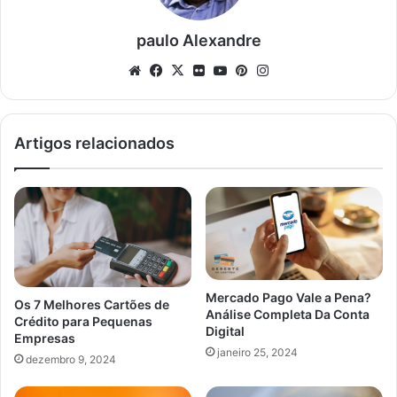
paulo Alexandre
Website
Facebook
X
Flickr
YouTube
Pinterest
Instagram
Artigos relacionados
Mercado Pago Vale a Pena?
Os 7 Melhores Cartões de
Análise Completa Da Conta
Crédito para Pequenas
Digital
Empresas
janeiro 25, 2024
dezembro 9, 2024