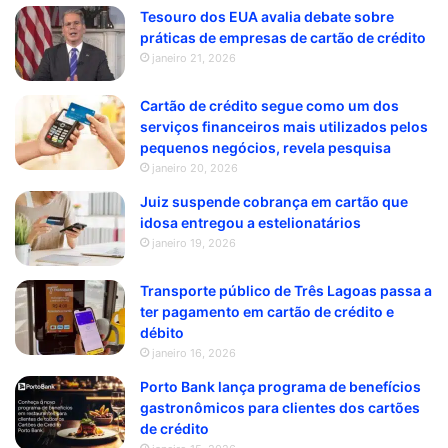
Tesouro dos EUA avalia debate sobre
práticas de empresas de cartão de crédito
janeiro 21, 2026
Cartão de crédito segue como um dos
serviços financeiros mais utilizados pelos
pequenos negócios, revela pesquisa
janeiro 20, 2026
Juiz suspende cobrança em cartão que
idosa entregou a estelionatários
janeiro 19, 2026
Transporte público de Três Lagoas passa a
ter pagamento em cartão de crédito e
débito
janeiro 16, 2026
Porto Bank lança programa de benefícios
gastronômicos para clientes dos cartões
de crédito