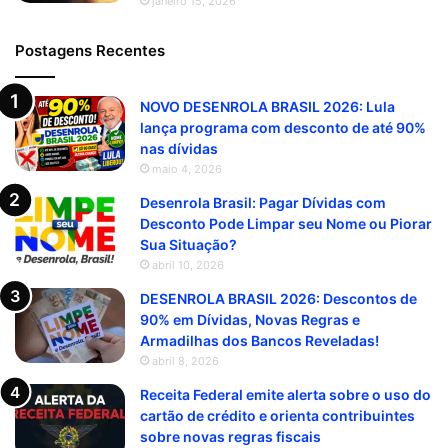
janeiro 15, 2026
Postagens Recentes
NOVO DESENROLA BRASIL 2026: Lula
lança programa com desconto de até 90%
nas dívidas
maio 4, 2026
Desenrola Brasil: Pagar Dívidas com
Desconto Pode Limpar seu Nome ou Piorar
Sua Situação?
abril 10, 2026
DESENROLA BRASIL 2026: Descontos de
90% em Dívidas, Novas Regras e
Armadilhas dos Bancos Reveladas!
abril 8, 2026
Receita Federal emite alerta sobre o uso do
cartão de crédito e orienta contribuintes
sobre novas regras fiscais