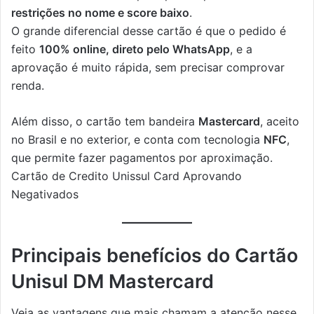
restrições no nome e score baixo
.
O grande diferencial desse cartão é que o pedido é
feito
100% online, direto pelo WhatsApp
, e a
aprovação é muito rápida, sem precisar comprovar
renda.
Além disso, o cartão tem bandeira
Mastercard
, aceito
no Brasil e no exterior, e conta com tecnologia
NFC
,
que permite fazer pagamentos por aproximação.
Cartão de Credito Unissul Card Aprovando
Negativados
Principais benefícios do Cartão
Unisul DM Mastercard
Veja as vantagens que mais chamam a atenção nesse