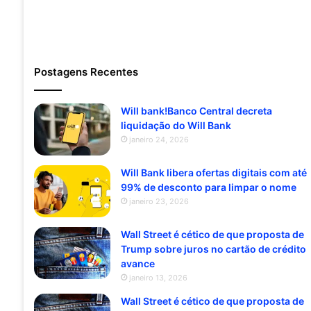
Postagens Recentes
Will bank!Banco Central decreta
liquidação do Will Bank
janeiro 24, 2026
Will Bank libera ofertas digitais com até
99% de desconto para limpar o nome
janeiro 23, 2026
Wall Street é cético de que proposta de
Trump sobre juros no cartão de crédito
avance
janeiro 13, 2026
Wall Street é cético de que proposta de