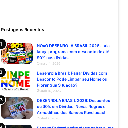
Postagens Recentes
NOVO DESENROLA BRASIL 2026: Lula
lança programa com desconto de até
90% nas dívidas
maio 4, 2026
Desenrola Brasil: Pagar Dívidas com
Desconto Pode Limpar seu Nome ou
Piorar Sua Situação?
abril 10, 2026
DESENROLA BRASIL 2026: Descontos
de 90% em Dívidas, Novas Regras e
Armadilhas dos Bancos Reveladas!
abril 8, 2026
Receita Federal emite alerta sobre o uso