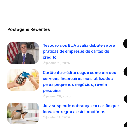
Postagens Recentes
Tesouro dos EUA avalia debate sobre
práticas de empresas de cartão de
crédito
janeiro 21, 2026
Cartão de crédito segue como um dos
serviços financeiros mais utilizados
pelos pequenos negócios, revela
pesquisa
janeiro 20, 2026
Juiz suspende cobrança em cartão que
idosa entregou a estelionatários
janeiro 19, 2026