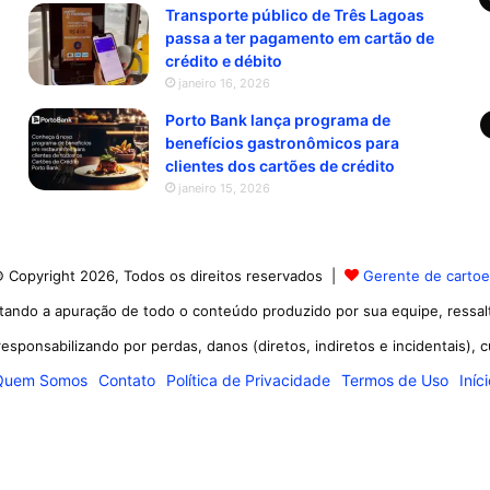
Transporte público de Três Lagoas
passa a ter pagamento em cartão de
crédito e débito
janeiro 16, 2026
Porto Bank lança programa de
benefícios gastronômicos para
clientes dos cartões de crédito
janeiro 15, 2026
 Copyright 2026, Todos os direitos reservados |
Gerente de carto
tando a apuração de todo o conteúdo produzido por sua equipe, ressa
esponsabilizando por perdas, danos (diretos, indiretos e incidentais), 
Quem Somos
Contato
Política de Privacidade
Termos de Uso
Iníc