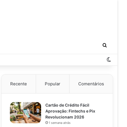
Procurar
Switch 
Recente
Popular
Comentários
Cartão de Crédito Fácil
Aprovação: Fintechs e Pix
Revolucionam 2026
1 semana atrás