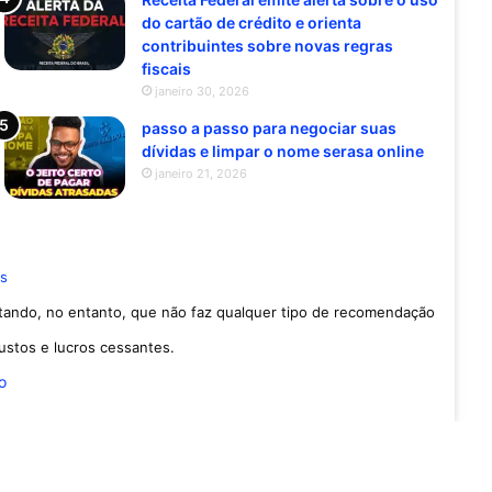
do cartão de crédito e orienta
contribuintes sobre novas regras
fiscais
janeiro 30, 2026
passo a passo para negociar suas
dívidas e limpar o nome serasa online
janeiro 21, 2026
es
ltando, no entanto, que não faz qualquer tipo de recomendação
custos e lucros cessantes.
io