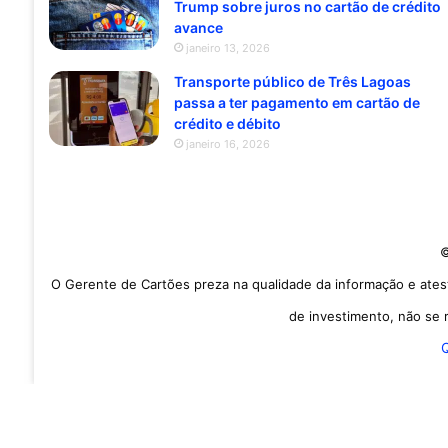
Trump sobre juros no cartão de crédito
avance
janeiro 13, 2026
Transporte público de Três Lagoas
passa a ter pagamento em cartão de
crédito e débito
janeiro 16, 2026
©
O Gerente de Cartões preza na qualidade da informação e ates
de investimento, não se r