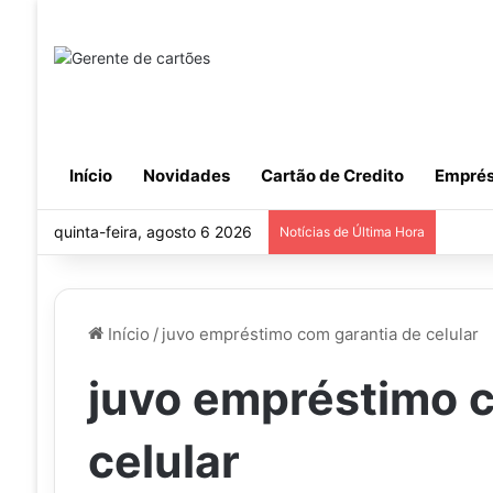
Início
Novidades
Cartão de Credito
Emprés
quinta-feira, agosto 6 2026
Notícias de Última Hora
Início
/
juvo empréstimo com garantia de celular
juvo empréstimo c
celular