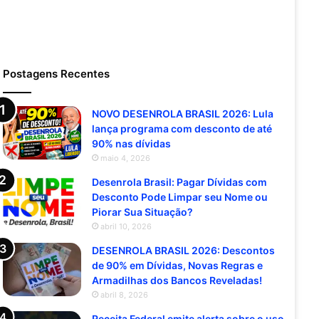
Postagens Recentes
NOVO DESENROLA BRASIL 2026: Lula
lança programa com desconto de até
90% nas dívidas
maio 4, 2026
Desenrola Brasil: Pagar Dívidas com
Desconto Pode Limpar seu Nome ou
Piorar Sua Situação?
abril 10, 2026
DESENROLA BRASIL 2026: Descontos
de 90% em Dívidas, Novas Regras e
Armadilhas dos Bancos Reveladas!
abril 8, 2026
Receita Federal emite alerta sobre o uso