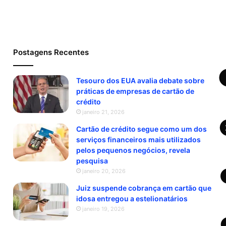
Postagens Recentes
Tesouro dos EUA avalia debate sobre
práticas de empresas de cartão de
crédito
janeiro 21, 2026
Cartão de crédito segue como um dos
serviços financeiros mais utilizados
pelos pequenos negócios, revela
pesquisa
janeiro 20, 2026
Juiz suspende cobrança em cartão que
idosa entregou a estelionatários
janeiro 19, 2026