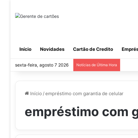
Início
Novidades
Cartão de Credito
Emprés
sexta-feira, agosto 7 2026
Notícias de Última Hora
Início
/
empréstimo com garantia de celular
empréstimo com ga