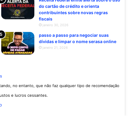
do cartão de crédito e orienta
contribuintes sobre novas regras
fiscais
janeiro 30, 2026
passo a passo para negociar suas
dívidas e limpar o nome serasa online
janeiro 21, 2026
es
ltando, no entanto, que não faz qualquer tipo de recomendação
custos e lucros cessantes.
io