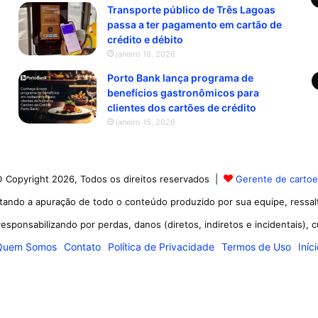
Transporte público de Três Lagoas
passa a ter pagamento em cartão de
crédito e débito
janeiro 16, 2026
Porto Bank lança programa de
benefícios gastronômicos para
clientes dos cartões de crédito
janeiro 15, 2026
 Copyright 2026, Todos os direitos reservados |
Gerente de carto
tando a apuração de todo o conteúdo produzido por sua equipe, ressa
esponsabilizando por perdas, danos (diretos, indiretos e incidentais), 
Quem Somos
Contato
Política de Privacidade
Termos de Uso
Iníc