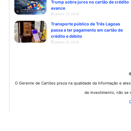
Trump sobre juros no cartão de crédito
avance
janeiro 13, 2026
Transporte público de Três Lagoas
passa a ter pagamento em cartão de
crédito e débito
janeiro 16, 2026
©
O Gerente de Cartões preza na qualidade da informação e ates
de investimento, não se r