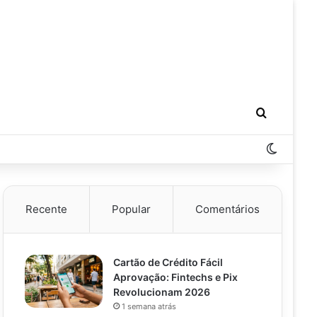
Procurar
Switch 
Recente
Popular
Comentários
Cartão de Crédito Fácil
Aprovação: Fintechs e Pix
Revolucionam 2026
1 semana atrás