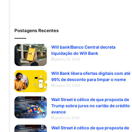
Postagens Recentes
Will bank!Banco Central decreta
liquidação do Will Bank
janeiro 24, 2026
Will Bank libera ofertas digitais com até
99% de desconto para limpar o nome
janeiro 23, 2026
Wall Street é cético de que proposta de
Trump sobre juros no cartão de crédito
avance
janeiro 13, 2026
Wall Street é cético de que proposta de