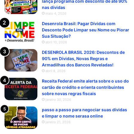
lança programa com desconto de até 90%
nas dívidas
maio 4, 2026
Desenrola Brasil: Pagar Dívidas com
Desconto Pode Limpar seu Nome ou Piorar
Sua Situação?
abril 10, 2026
DESENROLA BRASIL 2026: Descontos de
90% em Dívidas, Novas Regras e
Armadilhas dos Bancos Reveladas!
abril 8, 2026
Receita Federal emite alerta sobre o uso do
cartão de crédito e orienta contribuintes
sobre novas regras fiscais
janeiro 30, 2026
passo a passo para negociar suas dívidas
e limpar o nome serasa online
janeiro 21, 2026