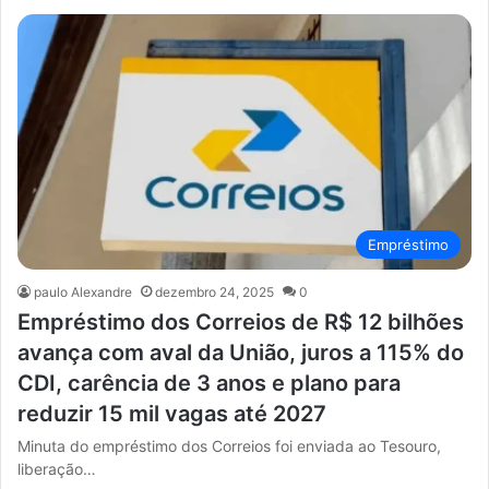
Empréstimo
paulo Alexandre
dezembro 24, 2025
0
Empréstimo dos Correios de R$ 12 bilhões
avança com aval da União, juros a 115% do
CDI, carência de 3 anos e plano para
reduzir 15 mil vagas até 2027
Minuta do empréstimo dos Correios foi enviada ao Tesouro,
liberação…