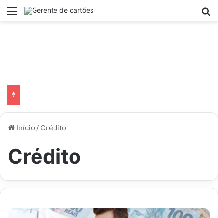
Menu
P
Início
/
Crédito
Crédito