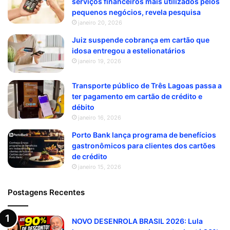
serviços financeiros mais utilizados pelos
pequenos negócios, revela pesquisa
janeiro 20, 2026
Juiz suspende cobrança em cartão que
idosa entregou a estelionatários
janeiro 19, 2026
Transporte público de Três Lagoas passa a
ter pagamento em cartão de crédito e
débito
janeiro 16, 2026
Porto Bank lança programa de benefícios
gastronômicos para clientes dos cartões
de crédito
janeiro 15, 2026
Postagens Recentes
NOVO DESENROLA BRASIL 2026: Lula