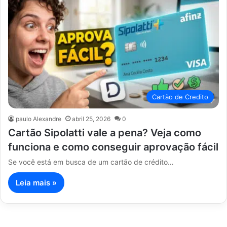
Cartão de Credito
paulo Alexandre
abril 25, 2026
0
Cartão Sipolatti vale a pena? Veja como
funciona e como conseguir aprovação fácil
Se você está em busca de um cartão de crédito…
Leia mais »