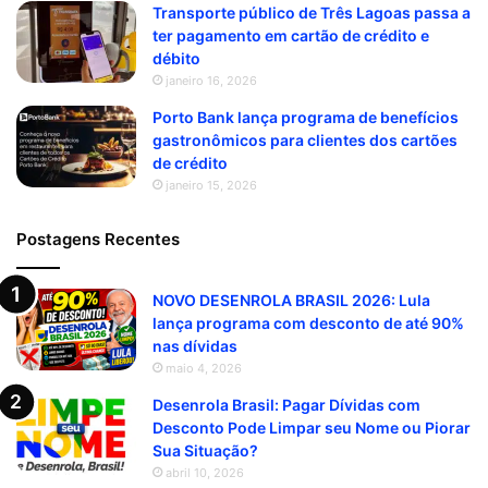
Transporte público de Três Lagoas passa a
ter pagamento em cartão de crédito e
débito
janeiro 16, 2026
Porto Bank lança programa de benefícios
gastronômicos para clientes dos cartões
de crédito
janeiro 15, 2026
Postagens Recentes
NOVO DESENROLA BRASIL 2026: Lula
lança programa com desconto de até 90%
nas dívidas
maio 4, 2026
Desenrola Brasil: Pagar Dívidas com
Desconto Pode Limpar seu Nome ou Piorar
Sua Situação?
abril 10, 2026