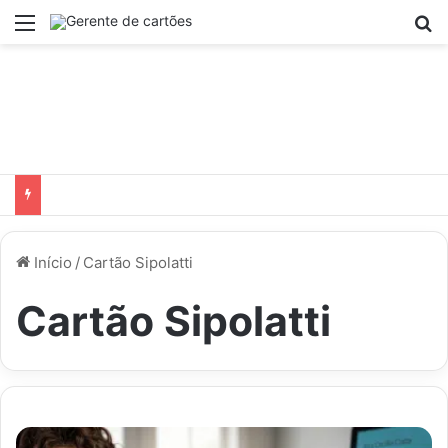
Menu
P
Início
/
Cartão Sipolatti
Cartão Sipolatti